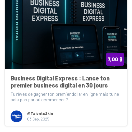
7,00 $
Business Digital Express : Lance ton 
premier business digital en 30 jours
Tu rêves de gagner ton premier dollar en ligne mais tu ne 
sais pas par où commencer ?

👉 Business D...
@Talents2kin
03 Sep, 2025