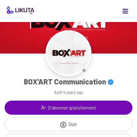
BOX'ART Communication
Actif
4 years ago
S'abonner gratuitement
Don