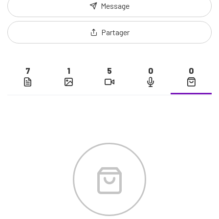
Message
Partager
7
1
5
0
0