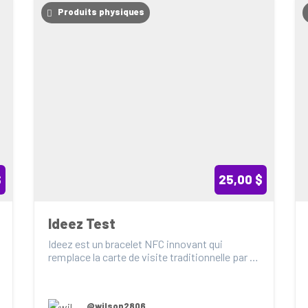
Produits physiques
$
25,00 $
Ideez Test
Ideez est un bracelet NFC innovant qui 
remplace la carte de visite traditionnelle par 
une solution m...
@wilson2806