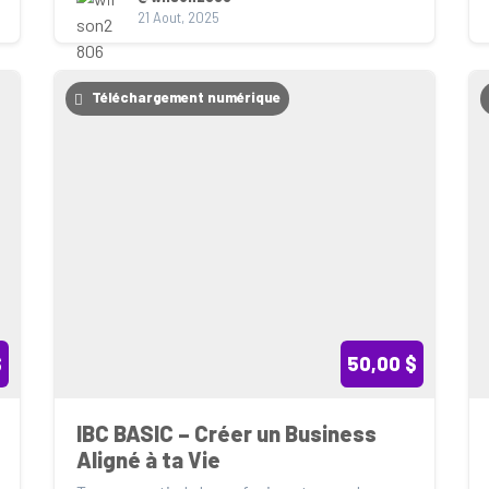
21 Aout, 2025
Téléchargement numérique
$
50,00 $
IBC BASIC – Créer un Business 
Aligné à ta Vie