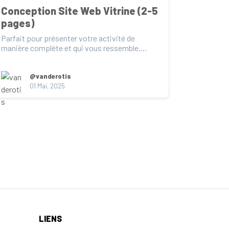
Conception Site Web Vitrine (2-5 
pages)
Parfait pour présenter votre activité de 
manière complète et qui vous ressemble.

De la conception a...
@vanderotis
01 Mai, 2025
LIENS