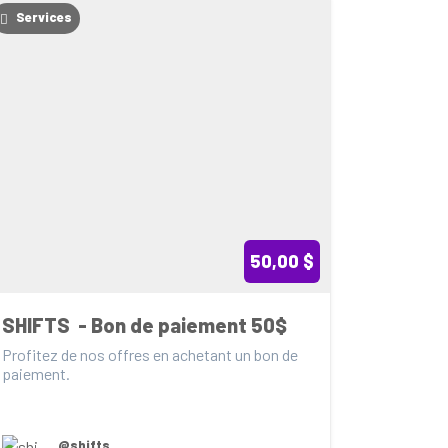
Services
50,00 $
SHIFTS  - Bon de paiement 50$
Profitez de nos offres en achetant un bon de 
paiement.
@shifts