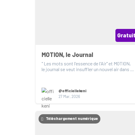
Gratui
MOTION, le Journal
" Les mots sont l'essence de l'Air" et MOTION, 
le journal se veut insuffler un nouvel air dans le 
cœ...
@officiellekeni
27 Mar, 2026
Téléchargement numérique