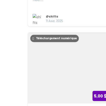
Recevez notre stratégie et notre 
accompagneme...
@shifts
11 Aout, 2025
Téléchargement numérique
5,00 