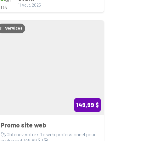
11 Aout, 2025
Services
149,99 $
Promo site web
🚀 Obtenez votre site web professionnel pour 
seulement 149,99 $ !🎯  
