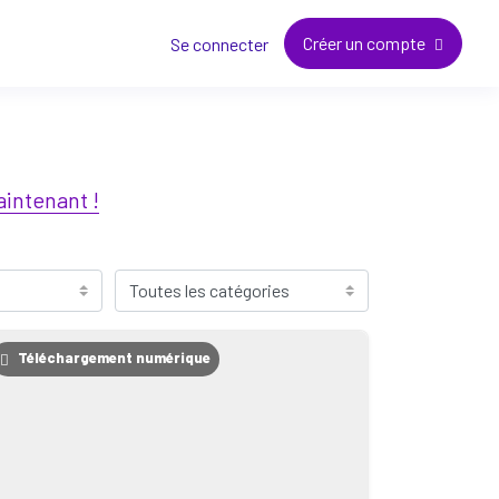
Créer un compte
Se connecter
intenant !
Téléchargement numérique