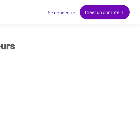
Créer un compte
Se connecter
eurs